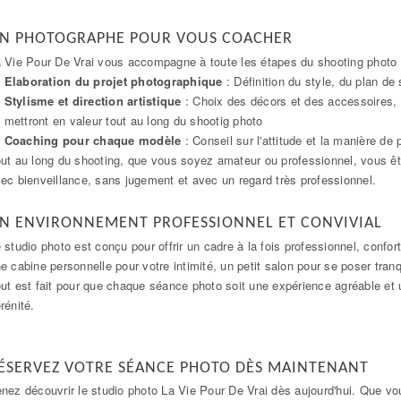
N PHOTOGRAPHE POUR VOUS COACHER
 Vie Pour De Vrai vous accompagne à toute les étapes du shooting photo 
Elaboration du projet photographique
: Définition du style, du plan de
Stylisme et direction artistique
: Choix des décors et des accessoires, 
mettront en valeur tout au long du shootig photo
Coaching pour chaque modèle
: Conseil sur l'attitude et la manière de 
ut au long du shooting, que vous soyez amateur ou professionnel, vous êt
ec bienveillance, sans jugement et avec un regard très professionnel.
N ENVIRONNEMENT PROFESSIONNEL ET CONVIVIAL
 studio photo est conçu pour offrir un cadre à la fois professionnel, confort
e cabine personnelle pour votre intimité, un petit salon pour se poser tran
ut est fait pour que chaque séance photo soit une expérience agréable et u
rénité.
ÉSERVEZ VOTRE SÉANCE PHOTO DÈS MAINTENANT
nez découvrir le studio photo La Vie Pour De Vrai dès aujourd'hui. Que 