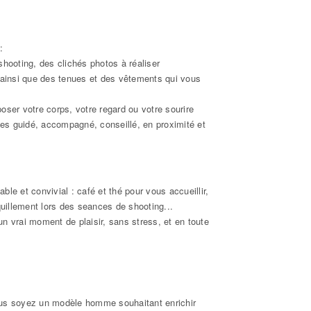
:
 shooting, des clichés photos à réaliser
ainsi que des tenues et des vêtements qui vous
poser votre corps, votre regard ou votre sourire
es guidé, accompagné, conseillé, en proximité et
able et convivial : café et thé pour vous accueillir,
quillement lors des seances de shooting...
n vrai moment de plaisir, sans stress, et en toute
vous soyez un modèle homme souhaitant enrichir