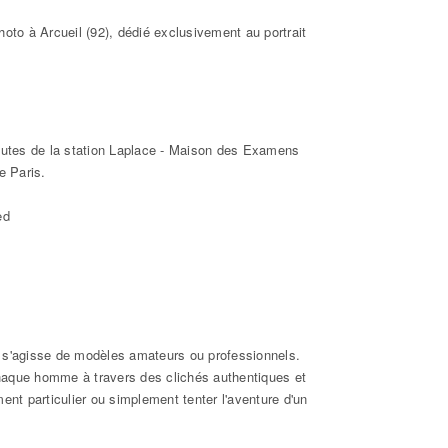
hoto à Arcueil (92), dédié exclusivement au portrait
nutes de la station Laplace - Maison des Examens
e Paris.
ed
'il s'agisse de modèles amateurs ou professionnels.
chaque homme à travers des clichés authentiques et
ent particulier ou simplement tenter l'aventure d'un