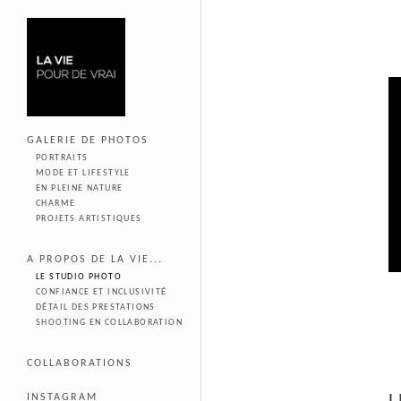
GALERIE DE PHOTOS
PORTRAITS
MODE ET LIFESTYLE
EN PLEINE NATURE
CHARME
PROJETS ARTISTIQUES
A PROPOS DE LA VIE...
LE STUDIO PHOTO
CONFIANCE ET INCLUSIVITÉ
DÉTAIL DES PRESTATIONS
SHOOTING EN COLLABORATION
COLLABORATIONS
INSTAGRAM